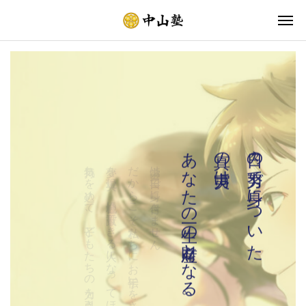
あなたの一生の財産となる。
真の実力は
日々の努力で身についた
気持ちを込めて、子どもたちの力を引き出します。
夢を実現し、地域社会に貢献できる人になってほしい
だからこそ私たちにお手伝いをさせてください。
学力は一日二日で身に付きません