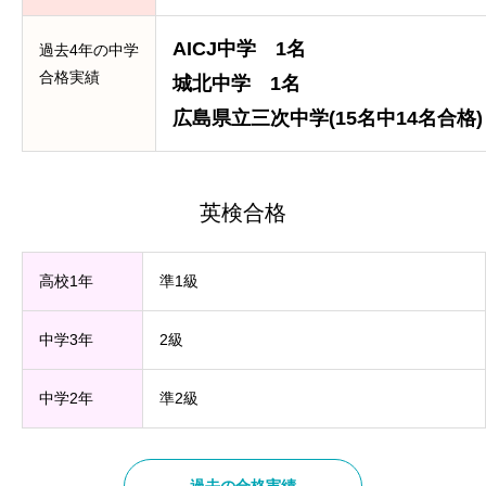
AICJ中学 1名
過去4年の中学
合格実績
城北中学 1名
広島県立三次中学(15名中14名合格)
英検合格
高校1年
準1級
中学3年
2級
中学2年
準2級
過去の合格実績