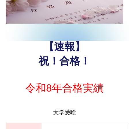
【速報】
祝！合格！
令和8年合格実績
大学受験