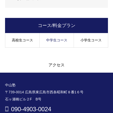
コース/料金プラン
高校生コース
中学生コース
小学生コース
アクセス
中山塾
〒739-0014 広島県東広島市西条昭和町８番1６号
石ヶ瀬橋ビル２F B号
090-4903-0024