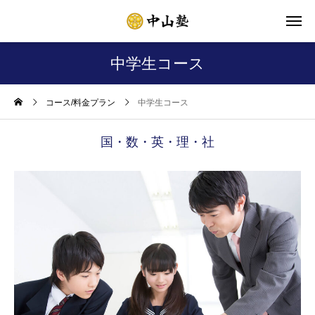
中学生コース
コース/料金プラン
中学生コース
国・数・英・理・社