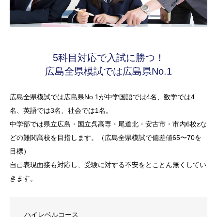
5科目対応で入試に勝つ！
広島全県模試では広島県No.1
広島全県模試では広島県No.1が中学国語では4名、数学では4
名、英語では3名、社会では1名。
中学部では県立広島・国立呉高専・尾道北・安古市・市内6校zな
どの難関高校を目指します。（広島全県模試で偏差値65〜70を
目標）
自己表現面接も対応し、受験に対する不安をとことん無くしてい
きます。
ハイレベルコース